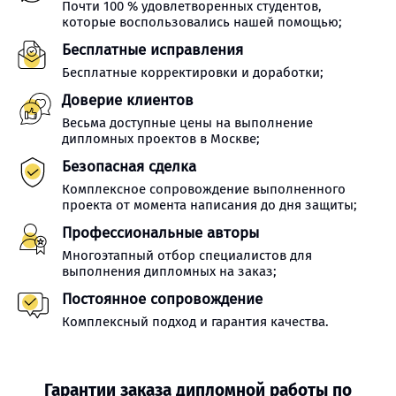
Почти 100 % удовлетворенных студентов,
которые воспользовались нашей помощью;
Бесплатные исправления
Бесплатные корректировки и доработки;
Доверие клиентов
Весьма доступные цены на выполнение
дипломных проектов в Москве;
Безопасная сделка
Комплексное сопровождение выполненного
проекта от момента написания до дня защиты;
Профессиональные авторы
Многоэтапный отбор специалистов для
выполнения дипломных на заказ;
Постоянное сопровождение
Комплексный подход и гарантия качества.
Гарантии заказа дипломной работы по