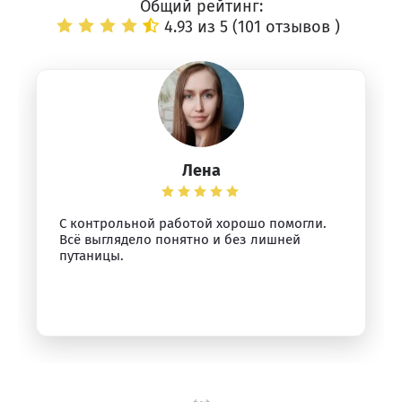
Общий рейтинг:
4.93 из 5 (
101 отзывов
)
Лена
С контрольной работой хорошо помогли.
Всё выглядело понятно и без лишней
путаницы.