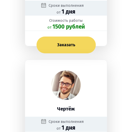
Сроки выполнения
1 дня
от
Стоимость работы
1500 рублей
oт
Заказать
Чертёж
Сроки выполнения
1 дня
от