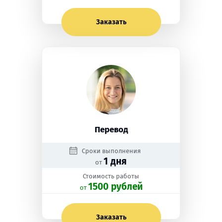
Заказать
Перевод
Сроки выполнения
1 дня
от
Стоимость работы
1500 рублей
oт
Заказать