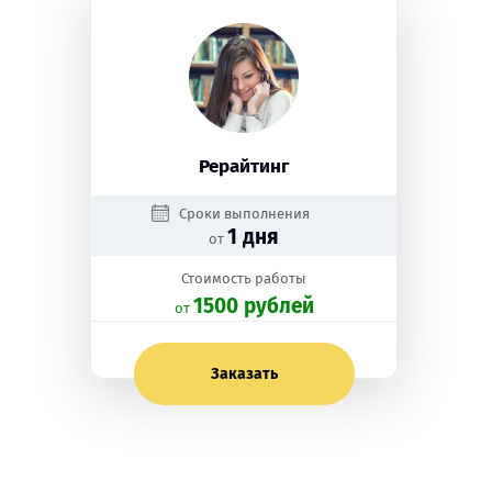
Рерайтинг
Сроки выполнения
1 дня
от
Стоимость работы
1500 рублей
oт
Заказать