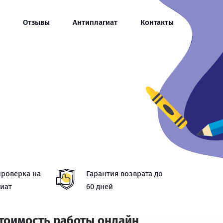
Отзывы
Антиплагиат
Контакты
проверка на
Гарантия возврата до
иат
60 дней
стоимость работы онлайн