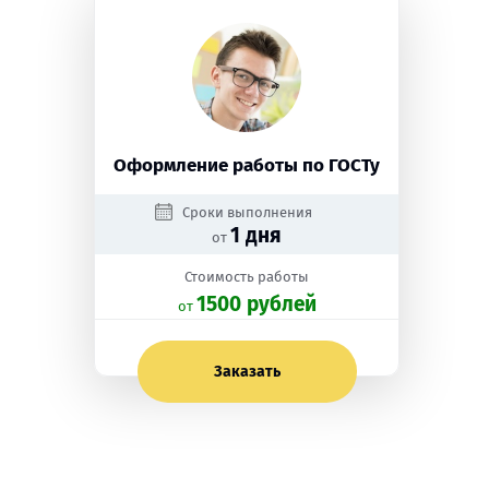
Оформление работы по ГОСТу
Сроки выполнения
1 дня
от
Стоимость работы
1500 рублей
oт
Заказать