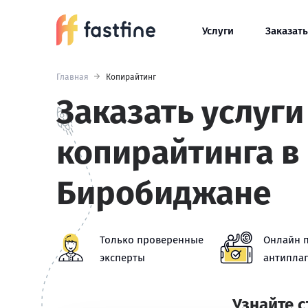
Услуги
Заказать
Главная
Копирайтинг
Заказать услуги
копирайтинга в
Биробиджане
Только проверенные
Онлайн 
эксперты
антиплаг
Узнайте 