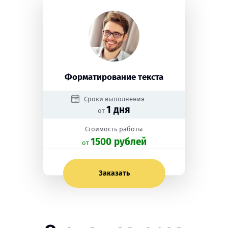
Форматирование текста
Сроки выполнения
1 дня
от
Стоимость работы
1500 рублей
oт
Заказать