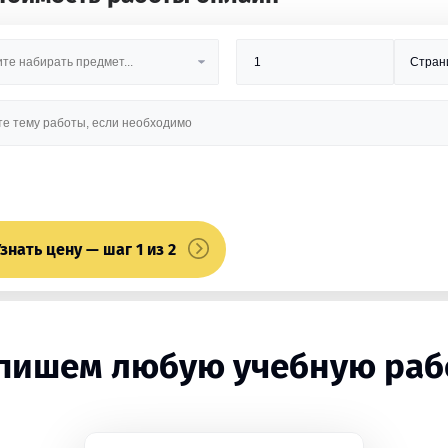
знать цену — шаг 1 из 2
пишем любую учебную раб