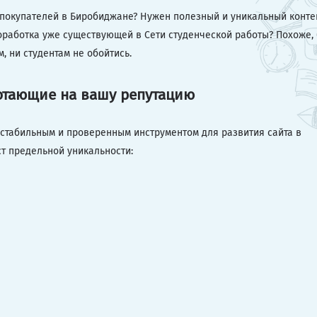
 покупателей в Биробиджане? Нужен полезный и уникальный конте
оработка уже существующей в Сети студенческой работы? Похоже, 
 ни студентам не обойтись.
ботающие на вашу репутацию
я стабильным и проверенным инструментом для развития сайта в
т предельной уникальности: