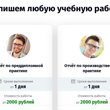
пишем любую учебную раб
чёт по преддипломной
Отчёт по производств
практике
практике
Сроки выполнения
Сроки выполнения
1 дня
1 дня
от
от
Стоимость работы
Стоимость работы
2000 рублей
2000 рублей
oт
oт