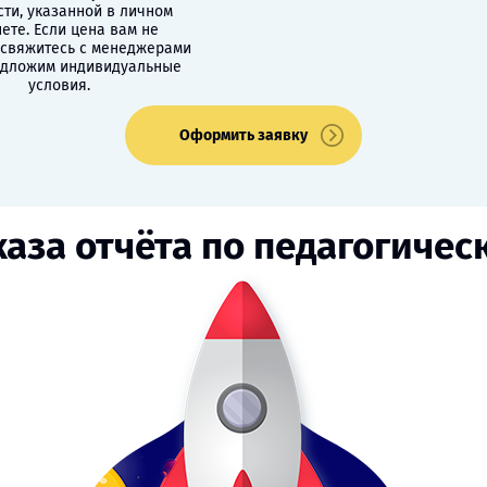
сти, указанной в личном
ете. Если цена вам не
 свяжитесь с менеджерами
едложим индивидуальные
условия.
Оформить заявку
каза отчёта по педагогичес