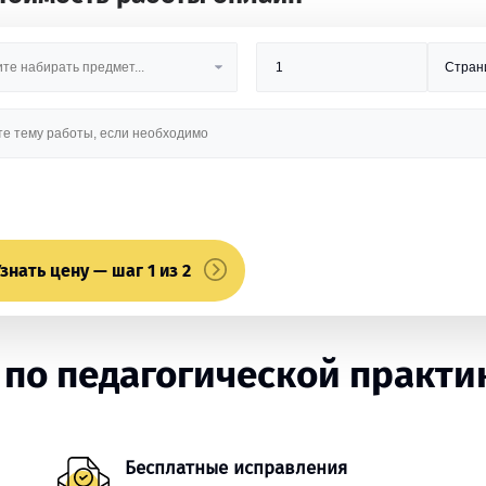
знать цену — шаг 1 из 2
по педагогической практик
Бесплатные исправления