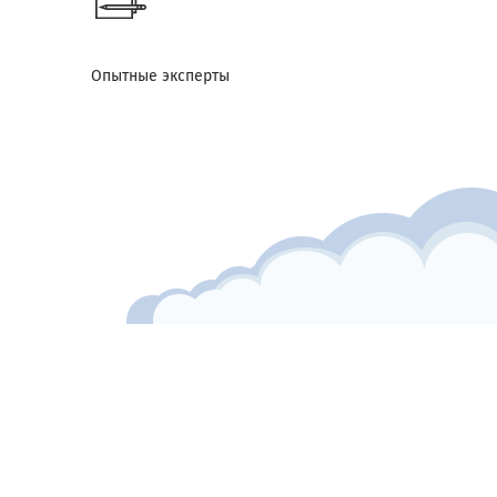
Опытные эксперты