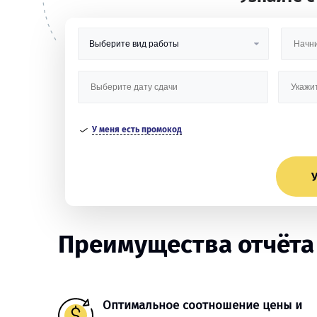
У меня есть промокод
У
Преимущества отчёта 
Оптимальное соотношение цены и