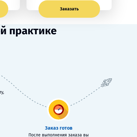
Заказать
ой практике
у,
Заказ готов
После выполнения заказа вы