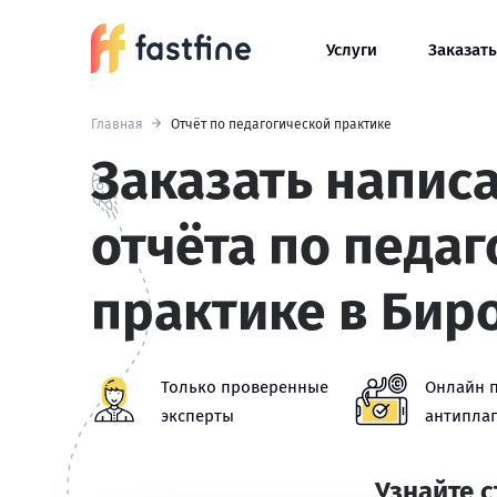
Услуги
Заказать
Главная
Отчёт по педагогической практике
Заказать напис
отчёта по педа
практике в Бир
Только проверенные
Онлайн 
эксперты
антиплаг
Узнайте 