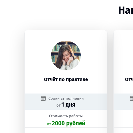
На
Отчёт по практике
От
Сроки выполнения
1 дня
от
Стоимость работы
2000 рублей
oт