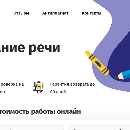
Отзывы
Антиплагиат
Контакты
ание речи
проверка на
Гарантия возврата до
иат
60 дней
стоимость работы онлайн