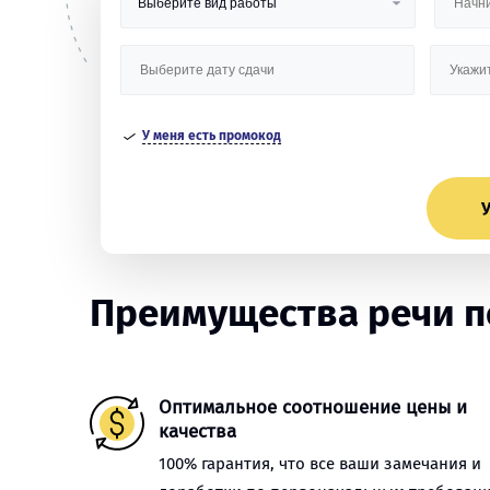
У меня есть промокод
У
Преимущества речи п
Оптимальное соотношение цены и
качества
100% гарантия, что все ваши замечания и