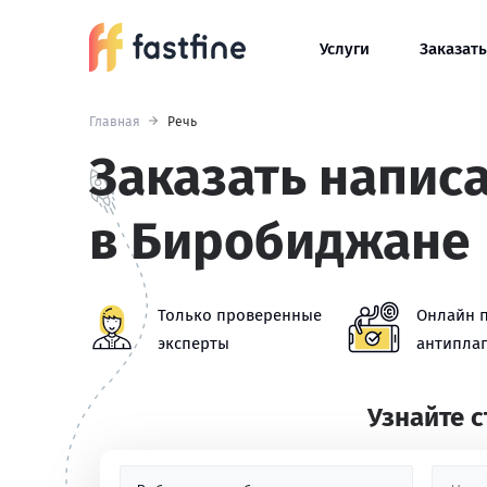
Услуги
Заказать
Главная
Речь
Заказать напис
в Биробиджане
Только проверенные
Онлайн 
эксперты
антиплаг
Узнайте 