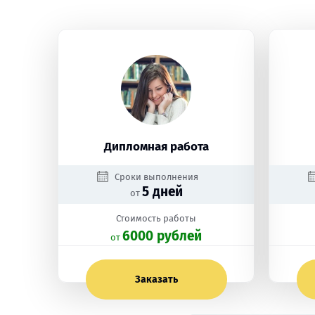
Дипломная работа
Сроки выполнения
5 дней
от
Стоимость работы
6000 рублей
oт
Заказать