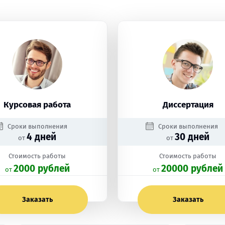
Курсовая работа
Диссертация
Сроки выполнения
Сроки выполнения
4 дней
30 дней
от
от
Стоимость работы
Стоимость работы
2000 рублей
20000 рублей
oт
oт
Заказать
Заказать