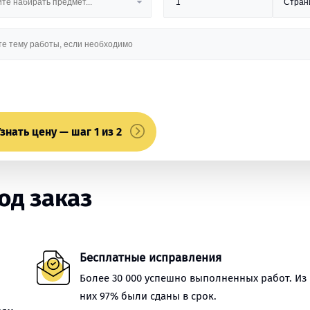
знать цену — шаг 1 из 2
од заказ
Бесплатные исправления
Более 30 000 успешно выполненных работ. Из
них 97% были сданы в срок.