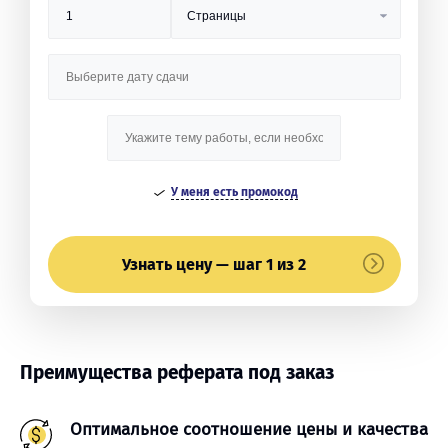
У меня есть промокод
Узнать цену — шаг 1 из 2
Преимущества реферата под заказ
Оптимальное соотношение цены и качества